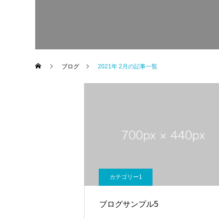
ブログ
2021年 2月の記事一覧
カテゴリー1
ブログサンプル5