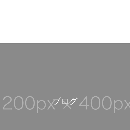
サービスサンプル3
サービスサンプル
カテゴリー1
カテゴリー1
ブログサンプル4
ブログサンプル3
ブログ