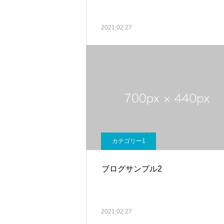
2021.02.27
カテゴリー1
ブログサンプル2
2021.02.27